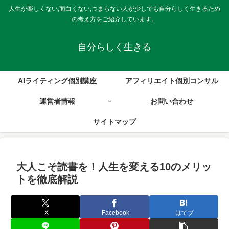
人生が楽しくない,面白くない,つまらない人が少しでも自分らしく生きるため
の考え方をご紹介しています。
自分らしく生きる
AIライティング個別講座
アフィリエイト個別コンサル
運営者情報
お問い合わせ
サイトマップ
大人こそ読書を！人生を変える10のメリッ
トを徹底解説
X
Facebook
はてブ