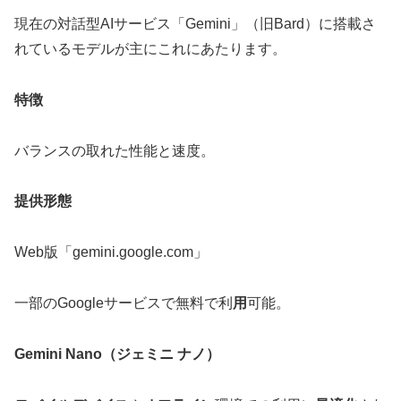
現在の対話型AIサービス「Gemini」（旧Bard）に搭載さ
れているモデルが主にこれにあたります。
特徴
バランスの取れた性能と速度。
提供形態
Web版「gemini.google.com」
一部のGoogleサービスで無料で利
用
可能。
Gemini Nano（ジェミニ ナノ）