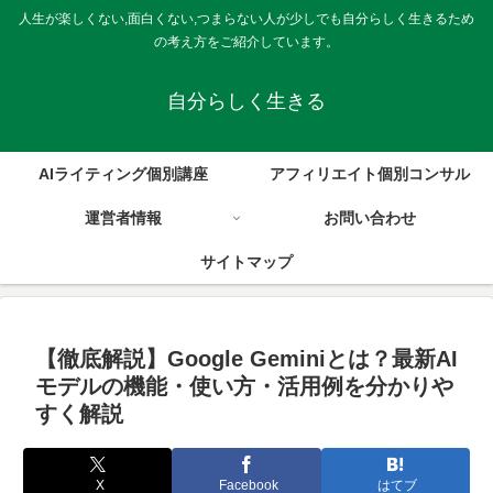
人生が楽しくない,面白くない,つまらない人が少しでも自分らしく生きるため
の考え方をご紹介しています。
自分らしく生きる
AIライティング個別講座
アフィリエイト個別コンサル
運営者情報
お問い合わせ
サイトマップ
【徹底解説】Google Geminiとは？最新AI
モデルの機能・使い方・活用例を分かりや
すく解説
X
Facebook
はてブ