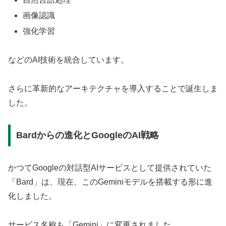
画像認識
強化学習
などのAI技術を統合しています。
さらに革新的なアーキテクチャを導入することで誕生しま
した。
Bardからの進化とGoogleのAI戦略
かつてGoogleの対話型AIサービスとして提供されていた
「Bard」は、現在、このGeminiモデルを搭載する形に進
化しました。
サービス名称も「Gemini」に変更されました。