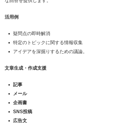
な回答を提供します。
活用例
疑問点の即時解消
特定のトピックに関する情報収集
アイデアを深掘りするための議論。
文章生成・作成支援
記事
メール
企画書
SNS投稿
広告文