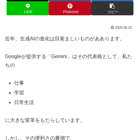
LINE
Pinterest
コピー
2025.05.22
近年、生成AIの進化は目覚ましいものがああります。
Googleが提供する「Gemini」はその代表格として、私た
ちの
仕事
学習
日常生活
に大きな変革をもたらしています。
しかし、その便利さの裏側で、