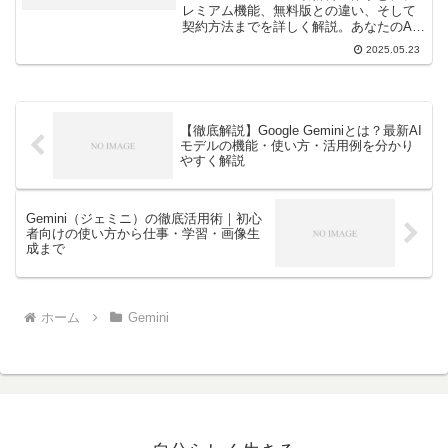
レミアム機能、無料版との違い、そして
契約方法までを詳しく解説。あなたのAI
活用を加速させるための情報がここにあ
2025.05.23
ります。
【徹底解説】Google Geminiとは？最新AI
モデルの機能・使い方・活用例を分かり
やすく解説
Gemini（ジェミニ）の徹底活用術｜初心
者向けの使い方から仕事・学習・画像生
成まで
ホーム
Gemini