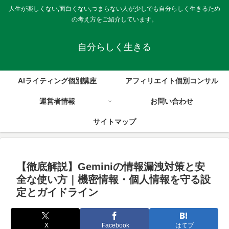
人生が楽しくない,面白くない,つまらない人が少しでも自分らしく生きるため
の考え方をご紹介しています。
自分らしく生きる
AIライティング個別講座
アフィリエイト個別コンサル
運営者情報
お問い合わせ
サイトマップ
【徹底解説】Geminiの情報漏洩対策と安
全な使い方｜機密情報・個人情報を守る設
定とガイドライン
X
Facebook
はてブ