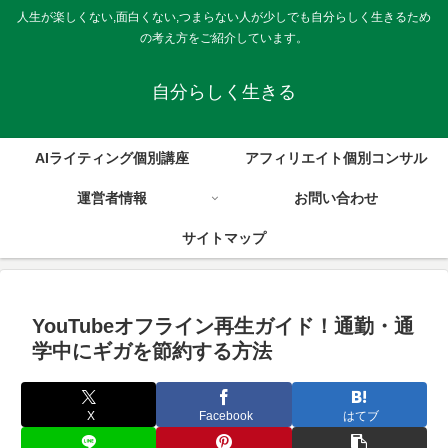
人生が楽しくない,面白くない,つまらない人が少しでも自分らしく生きるため
の考え方をご紹介しています。
自分らしく生きる
AIライティング個別講座
アフィリエイト個別コンサル
運営者情報
お問い合わせ
サイトマップ
YouTubeオフライン再生ガイド！通勤・通
学中にギガを節約する方法
X
Facebook
はてブ