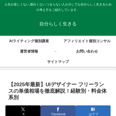
人生が楽しくない,面白くない,つまらない人が少しでも自分らしく生きるため
の考え方をご紹介しています。
自分らしく生きる
AIライティング個別講座
アフィリエイト個別コンサル
運営者情報
お問い合わせ
サイトマップ
【2025年最新】UIデザイナー フリーラン
スの単価相場を徹底解説！経験別・料金体
系別
X
Facebook
はてブ