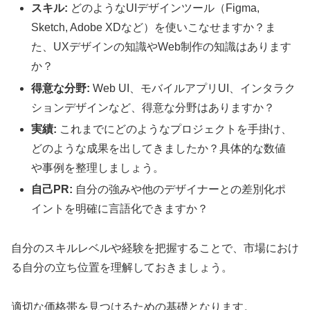
スキル:
どのようなUIデザインツール（Figma,
Sketch, Adobe XDなど）を使いこなせますか？ま
た、UXデザインの知識やWeb制作の知識はあります
か？
得意な分野:
Web UI、モバイルアプリUI、インタラク
ションデザインなど、得意な分野はありますか？
実績:
これまでにどのようなプロジェクトを手掛け、
どのような成果を出してきましたか？具体的な数値
や事例を整理しましょう。
自己PR:
自分の強みや他のデザイナーとの差別化ポ
イントを明確に言語化できますか？
自分のスキルレベルや経験を把握することで、市場におけ
る自分の立ち位置を理解しておきましょう。
適切な価格帯を見つけるための基礎となります。