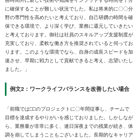
務時間外に新しい技術や知識をインプットする時間を十分
に確保することが難しい状況でした。私は将来的に〇〇分
野の専門性を高めたいと考えており、自己研鑽の時間を確
保できる環境で、より深く学び、業務に還元していきたい
と考えております。御社は社員のスキルアップ支援制度が
充実しており、柔軟な働き方を推奨されていると伺ってお
ります。このような環境でなら、自身の成長スピードを加
速させ、早期に戦力として貢献できると考え、志望いたし
ました。」
例文2：ワークライフバランスを改善したい場合
「前職では□□のプロジェクトに〇年間従事し、チームで
目標を達成するやりがいを感じておりました。しかしなが
ら、業務量が非常に多く、連日深夜までの残業が続き、体
調を崩してしまうこともございました。長期的なキャリア