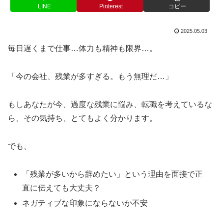
LINE
Pinterest
コピー
2025.05.03
毎日遅くまで仕事…体力も精神も限界…。
「今の会社、残業が多すぎる。もう無理だ…」
もしあなたが今、過度な残業に悩み、転職を考えているな
ら、その気持ち、とてもよく分かります。
でも、
「残業が多いから辞めたい」という理由を面接で正
直に伝えても大丈夫？
ネガティブな印象にならないか不安