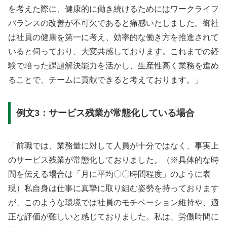
を考えた際に、健康的に働き続けるためにはワークライフ
バランスの改善が不可欠であると痛感いたしました。御社
は社員の健康を第一に考え、効率的な働き方を推進されて
いると伺っており、大変共感しております。これまでの経
験で培った課題解決能力を活かし、生産性高く業務を進め
ることで、チームに貢献できると考えております。」
例文3：サービス残業が常態化している場合
「前職では、業務量に対して人員が十分ではなく、事実上
のサービス残業が常態化しておりました。（※具体的な時
間を伝える場合は「月に平均〇〇時間程度」のように表
現）私自身は仕事に真摯に取り組む姿勢を持っております
が、このような環境では社員のモチベーション維持や、適
正な評価が難しいと感じておりました。私は、労働時間に