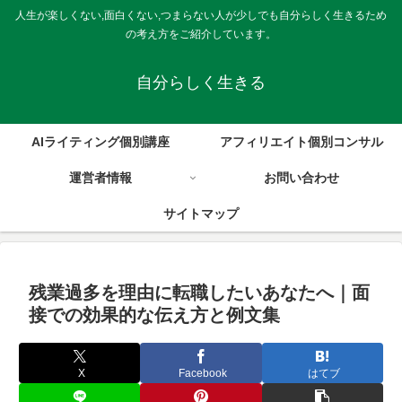
人生が楽しくない,面白くない,つまらない人が少しでも自分らしく生きるため
の考え方をご紹介しています。
自分らしく生きる
AIライティング個別講座
アフィリエイト個別コンサル
運営者情報
お問い合わせ
サイトマップ
残業過多を理由に転職したいあなたへ｜面
接での効果的な伝え方と例文集
X
Facebook
はてブ