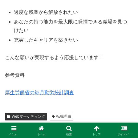
過度な残業から解放されたい
あなたの持つ能力を最大限に発揮できる職場を見つ
けたい
充実したキャリアを築きたい
こんな願いが実現するよう応援しています！
参考資料
厚生労働省の毎月勤労統計調査
Webマーケティング
転職理由
シェアする
メニュー
ホーム
検索
トップ
サイドバー