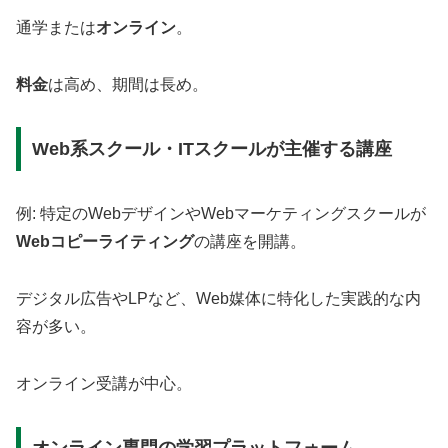
通学または
オンライン
。
料金
は高め、期間は長め。
Web系スクール・ITスクールが主催する講座
例: 特定のWebデザインやWebマーケティングスクールが
Webコピーライティング
の講座を開講。
デジタル広告やLPなど、Web媒体に特化した実践的な内
容が多い。
オンライン受講が中心。