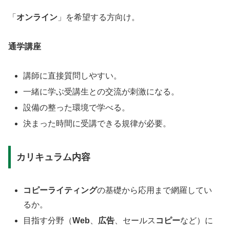
「
オンライン
」を希望する方向け。
通学講座
講師に直接質問しやすい。
一緒に学ぶ受講生との交流が刺激になる。
設備の整った環境で学べる。
決まった時間に受講できる規律が必要。
カリキュラム内容
コピーライティング
の基礎から応用まで網羅してい
るか。
目指す分野（
Web
、
広告
、セールス
コピー
など）に