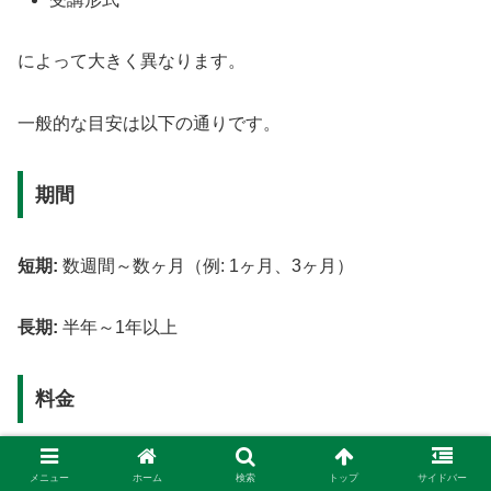
によって大きく異なります。
一般的な目安は以下の通りです。
期間
短期:
数週間～数ヶ月（例: 1ヶ月、3ヶ月）
長期:
半年～1年以上
料金
数万円:
オンライン
学習プラットフォームの買い切り型
メニュー
ホーム
検索
トップ
サイドバー