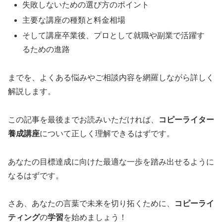
失敗しないための選び方のポイント
主要な講座の種類と料金相場
そして講座卒業後、プロとして就職や副業で活躍す
るための進路
までを、よくある悩みやご相談内容を網羅しながら詳しく
解説します。
この記事を最後までお読みいただければ、
コピーライター
養成講座
について正しく理解できるはずです。
あなたの目標達成に向けた最適な一歩を踏み出せるように
なるはずです。
さあ、あなたの言葉で未来を切り拓くために、
コピーライ
ティング
の
学習
を始めましょう！