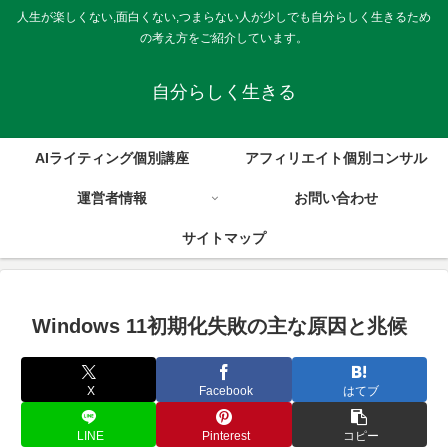
人生が楽しくない,面白くない,つまらない人が少しでも自分らしく生きるため
の考え方をご紹介しています。
自分らしく生きる
AIライティング個別講座
アフィリエイト個別コンサル
運営者情報
お問い合わせ
サイトマップ
Windows 11初期化失敗の主な原因と兆候
X
Facebook
はてブ
LINE
Pinterest
コピー