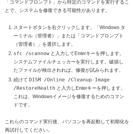
「コマンドプロンプト」から特定のコマンドを実行するこ
とで、システムを修復できる可能性があります。
スタートボタンを右クリックします。「Windows タ
ーミナル（管理者）」または「コマンドプロンプト
（管理者）」を選択します。
sfc /scannow
と入力してEnterキーを押します。
システムファイルチェッカーを実行します。破損し
たファイルが検出されれば、修復が試みられます。
DISM /Online /Cleanup-Image
続けて
/RestoreHealth
と入力しEnterキーを押します。
これは、Windowsイメージを修復するためのコマン
ドです。
これらのコマンド実行後、パソコンを再起動して初期化を
再試行してください。