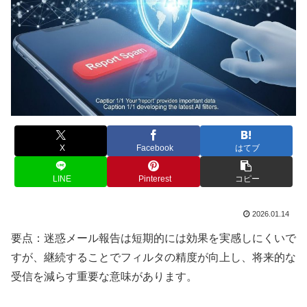
X
Facebook
はてブ
LINE
Pinterest
コピー
2026.01.14
要点：迷惑メール報告は短期的には効果を実感しにくいで
すが、継続することでフィルタの精度が向上し、将来的な
受信を減らす重要な意味があります。