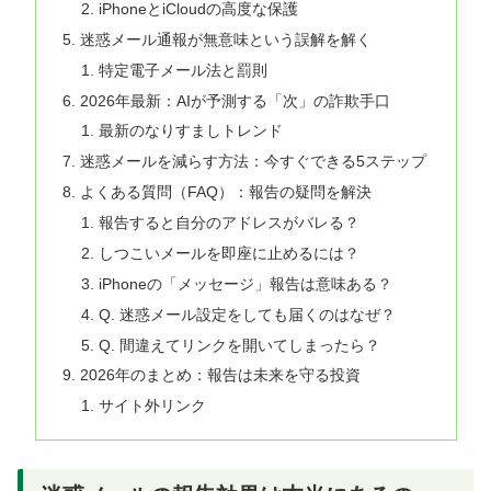
iPhoneとiCloudの高度な保護
迷惑メール通報が無意味という誤解を解く
特定電子メール法と罰則
2026年最新：AIが予測する「次」の詐欺手口
最新のなりすましトレンド
迷惑メールを減らす方法：今すぐできる5ステップ
よくある質問（FAQ）：報告の疑問を解決
報告すると自分のアドレスがバレる？
しつこいメールを即座に止めるには？
iPhoneの「メッセージ」報告は意味ある？
Q. 迷惑メール設定をしても届くのはなぜ？
Q. 間違えてリンクを開いてしまったら？
2026年のまとめ：報告は未来を守る投資
サイト外リンク