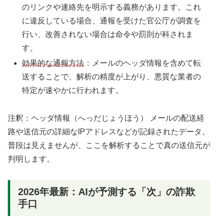
のリンクや連絡先を明示する義務があります。これ
に違反している場合、通報を受けた官公庁が調査を
行い、改善されない場合は命令や罰則が科されま
す。
効果的な通報方法
：メールのヘッダ情報を含めて転
送することで、解析の精度が上がり、悪質な業者の
特定が速やかに行われます。
注釈：ヘッダ情報（へっだじょうほう） メールの配送経
路や送信元の詳細なIPアドレスなどが記録されたデータ。
普段は見えませんが、ここを解析することで真の送信元が
判明します。
2026年最新：AIが予測する「次」の詐欺
手口