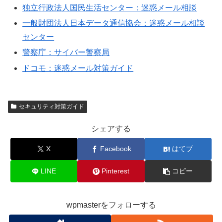
独立行政法人国民生活センター：迷惑メール相談
一般財団法人日本データ通信協会：迷惑メール相談
センター
警察庁：サイバー警察局
ドコモ：迷惑メール対策ガイド
セキュリティ対策ガイド
シェアする
X
Facebook
はてブ
LINE
Pinterest
コピー
wpmasterをフォローする