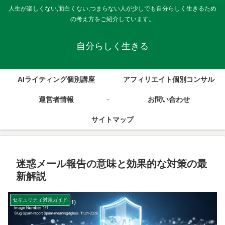
人生が楽しくない,面白くない,つまらない人が少しでも自分らしく生きるため
の考え方をご紹介しています。
自分らしく生きる
AIライティング個別講座
アフィリエイト個別コンサル
運営者情報
お問い合わせ
サイトマップ
迷惑メール報告の意味と効果的な対策の最
新解説
セキュリティ対策ガイド