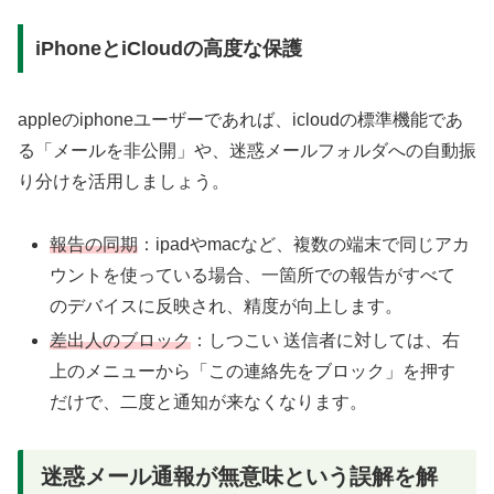
iPhoneとiCloudの高度な保護
appleのiphoneユーザーであれば、icloudの標準機能であ
る「メールを非公開」や、迷惑メールフォルダへの自動振
り分けを活用しましょう。
報告の同期
：ipadやmacなど、複数の端末で同じアカ
ウントを使っている場合、一箇所での報告がすべて
のデバイスに反映され、精度が向上します。
差出人のブロック
：しつこい 送信者に対しては、右
上のメニューから「この連絡先をブロック」を押す
だけで、二度と通知が来なくなります。
迷惑メール通報が無意味という誤解を解