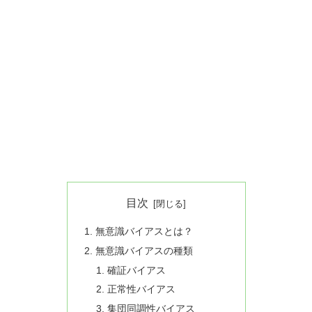
目次
無意識バイアスとは？
無意識バイアスの種類
確証バイアス
正常性バイアス
集団同調性バイアス