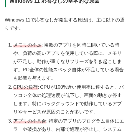
Windows 11 応答なしの基本的な原因
Windows 11で応答なしが発生する原因は、主に以下の通
りです。
メモリの不足
: 複数のアプリを同時に開いている時
や、負荷の高いアプリを使用している際に、メモリ
が不足し、動作が重くなりフリーズを引き起こしま
す。PC全体の性能スペック自体が不足している場合
も影響を与えます。
CPUの負荷
: CPUが100%近い使用率に達すると、パ
ソコン全体の処理速度が低下し、画面の動きが停止
します。特にバックグラウンドで動作しているアプ
リやサービスが原因のことが多いです。
アプリの不具合
: 特定のアプリのプログラム自体にエ
ラーや破損があり、内部で処理が停止し、システム