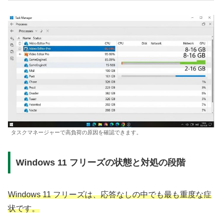
タスクマネージャーで高負荷の原因を確認できます。
Windows 11 フリーズの状態と対処の段階
Windows 11 フリーズは、応答なしの中でも最も重度な症
状です。