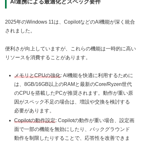
AI連携による最適化とスペック要件
2025年のWindows 11は、CopilotなどのAI機能が深く統合
されました。
便利さが向上していますが、これらの機能は一時的に高い
リソースを消費することがあります。
メモリとCPUの強化
: AI機能を快適に利用するために
は、8GB/16GB以上のRAMと最新のCore/Ryzen世代
のCPUを搭載したPCが推奨されます。動作が重い原
因がスペック不足の場合は、増設や交換を検討する
必要があります。
Copilotの動作設定
: Copilotの動作が重い場合、設定画
面で一部の機能を無効にしたり、バックグラウンド
動作を制限したりすることで、応答性を改善できま