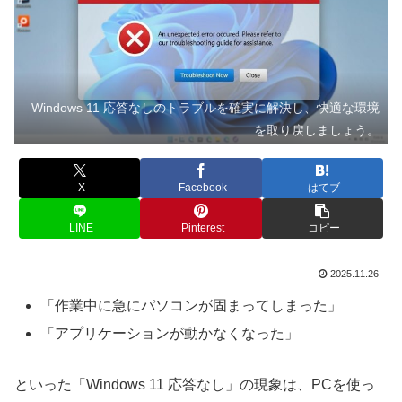
Windows 11 応答なしのトラブルを確実に解決し、快適な環境
を取り戻しましょう。
X
Facebook
はてブ
LINE
Pinterest
コピー
2025.11.26
「作業中に急にパソコンが固まってしまった」
「アプリケーションが動かなくなった」
といった「Windows 11 応答なし」の現象は、PCを使っ