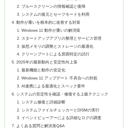
ブルースクリーンの情報確認と復帰
システムの復元とセーフモードを利用
動作が重いを根本的に改善する対策
Windows 11 動作が重いの解消策
スタートアップアプリの整理とサービス管理
仮想メモリの調整とストレージの最適化
クリーンブートによる原因特定の試行
2025年の最新動向と安定性向上策
最新機能と動作の安定化
Windows 11 アップデート 不具合への対処
AI連携による最適化とスペック要件
システムの安定性を確認・修復する上級テクニック
システム修復と詳細診断
システムファイルチェッカーとDISMの実行
イベントビューアーによる詳細なログの調査
よくある質問と解決策Q&A