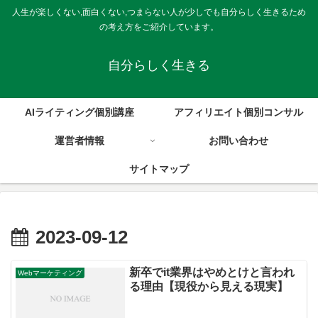
人生が楽しくない,面白くない,つまらない人が少しでも自分らしく生きるため
の考え方をご紹介しています。
自分らしく生きる
AIライティング個別講座
アフィリエイト個別コンサル
運営者情報
お問い合わせ
サイトマップ
2023-09-12
新卒でit業界はやめとけと言われ
Webマーケティング
る理由【現役から見える現実】