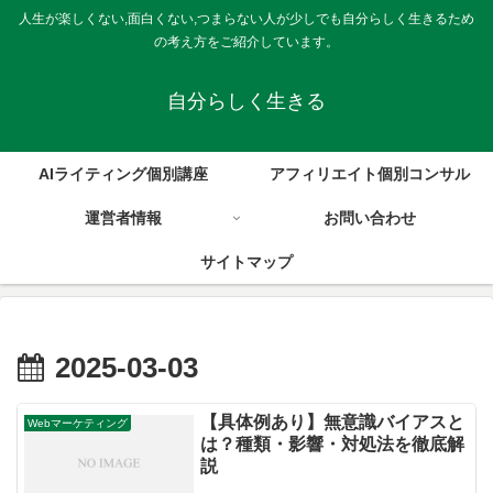
人生が楽しくない,面白くない,つまらない人が少しでも自分らしく生きるため
の考え方をご紹介しています。
自分らしく生きる
AIライティング個別講座
アフィリエイト個別コンサル
運営者情報
お問い合わせ
サイトマップ
2025-03-03
【具体例あり】無意識バイアスと
Webマーケティング
は？種類・影響・対処法を徹底解
説