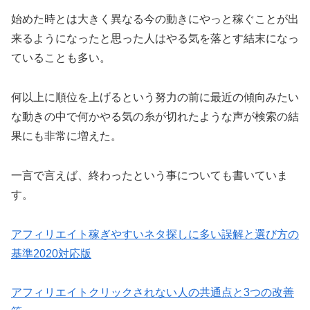
始めた時とは大きく異なる今の動きにやっと稼ぐことが出
来るようになったと思った人はやる気を落とす結末になっ
ていることも多い。
何以上に順位を上げるという努力の前に最近の傾向みたい
な動きの中で何かやる気の糸が切れたような声が検索の結
果にも非常に増えた。
一言で言えば、終わったという事についても書いていま
す。
アフィリエイト稼ぎやすいネタ探しに多い誤解と選び方の
基準2020対応版
アフィリエイトクリックされない人の共通点と3つの改善