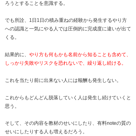
ろうとすることを意識する。
でも所詮、1日1日の積み重ねの経験から発生するやり方
への認識と一気にやる人では圧倒的に完成度に違いが出て
くる。
結果的に、
やり方も何もかも名前から知ることも含めて、
しっかり失敗やリスクを恐れないで、繰り返し続ける。
これを当たり前に出来ない人には報酬も発生しない。
これからもどんどん脱落していく人は発生し続けていくと
思う。
そして、その内容を教材のせいにしたり、有料noteの質の
せいにしたりする人も増えるだろう。