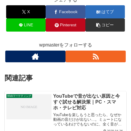
X
Facebook
はてブ
LINE
Pinterest
コピー
wpmasterをフォローする
関連記事
YouTubeで音が出ない原因と今
Webマーケティング
すぐ試せる解決策｜PC・スマ
ホ・テレビ対応
YouTubeを楽しもうと思ったら、なぜか
動画の音だけが出ない…。ミュートにな
っているわけでもないのに、全く音が聞
こえない！そんな経験はありませんか？
2025.04.26