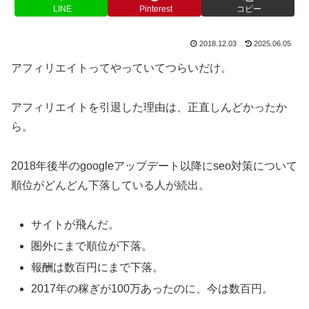
LINE
Pinterest
コピー
2018.12.03
2025.06.05
アフィリエイトってやっていてつらいだけ。
アフィリエイトを引退した理由は、正直しんどかったか
ら。
2018年後半のgoogleアップデート以降にseo対策について
順位がどんどん下落している人が続出。
サイトが飛んだ。
圏外にまで順位が下落。
報酬は数百円にまで下落。
2017年の稼ぎが100万あったのに、今は数百円。