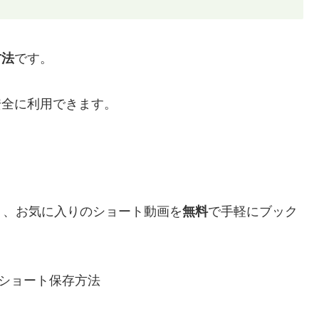
方法
です。
安全に利用できます。
く、お気に入りのショート動画を
無料
で手軽にブック