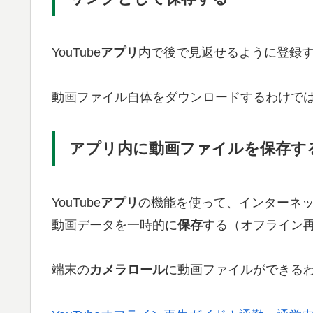
YouTube
アプリ
内で後で見返せるように登録
動画ファイル自体をダウンロードするわけで
アプリ内に動画ファイルを保存す
YouTube
アプリ
の機能を使って、インターネ
動画データを一時的に
保存
する（オフライン
端末の
カメラロール
に動画ファイルができる