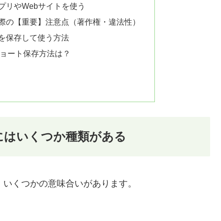
アプリやWebサイトを使う
する際の【重要】注意点（著作権・違法性）
源」を保存して使う方法
 ショート保存方法は？
」にはいくつか種類がある
、いくつかの意味合いがあります。