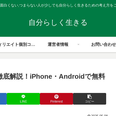
,面白くない,つまらない人が少しでも自分らしく生きるための考え方を
自分らしく生きる
アフィリエイト個別コンサル
運営者情報
お問い合わせ
底解説！iPhone・Androidで無料
ド
LINE
Pinterest
コピー