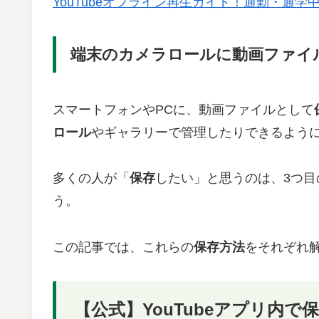
YouTubeオフライン再生ガイド！通勤・通
端末のカメラロールに動画ファイ
スマートフォンやPCに、動画ファイルとして
ロール
やギャラリーで管理したりできるよう
多くの人が「
保存
したい」と思うのは、3つ目
う。
この記事では、これらの
保存方法
をそれぞれ
【公式】YouTubeアプリ内で