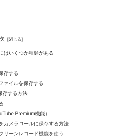
次
存」にはいくつか種類がある
保存する
ファイルを保存する
で保存する方法
る
ube Premium機能）
ートをカメラロールに保存する方法
スクリーンレコード機能を使う