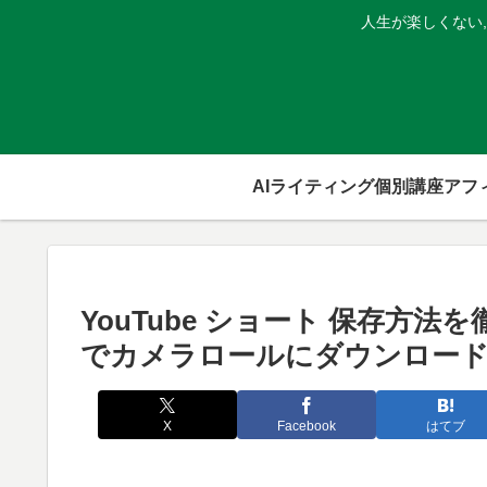
人生が楽しくない
AIライティング個別講座
YouTube ショート 保存方法を徹
でカメラロールにダウンロー
X
Facebook
はてブ