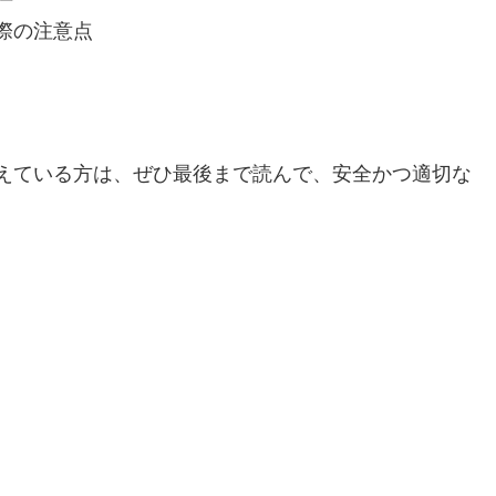
際の注意点
えている方は、ぜひ最後まで読んで、安全かつ適切な