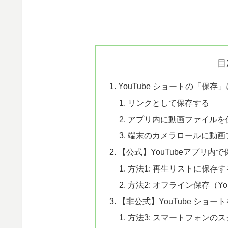
目
YouTube ショートの「保
リンクとして保存する
アプリ内に動画ファイルを
端末のカメラロールに動画
【公式】YouTubeアプリ内
方法1: 再生リストに保存す
方法2: オフライン保存（YouT
【非公式】YouTube ショ
方法3: スマートフォンの