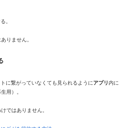
する。
はありません。
る
ットに繋がっていなくても見られるように
アプリ
内に
再生用）。
わけではありません。