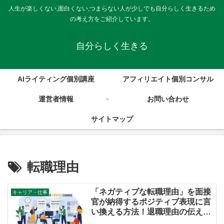
人生が楽しくない,面白くない,つまらない人が少しでも自分らしく生きるため
の考え方をご紹介しています。
自分らしく生きる
AIライティング個別講座
アフィリエイト個別コンサル
運営者情報
お問い合わせ
サイトマップ
転職理由
「ネガティブな転職理由」を面接
キャリア・仕事
官が納得するポジティブ表現に言
い換える方法！退職理由の伝え方
と例文集