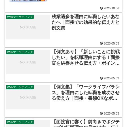
2025.10.06
残業過多を理由に転職したいあな
Webマーケティング
たへ｜面接での効果的な伝え方と
例文集
2025.05.03
【例文あり】「新しいことに挑戦
Webマーケティング
したい」を転職理由にする！面接
官を納得させる伝え方・ポイント
【面接対策】
2025.05.03
【例文集】「ワークライフバラン
Webマーケティング
ス」を理由にした転職を成功させ
る伝え方｜面接・書類OKなポジ
ティブ例文10選
2025.05.03
【面接官に響く】前向きでポジテ
Webマーケティング