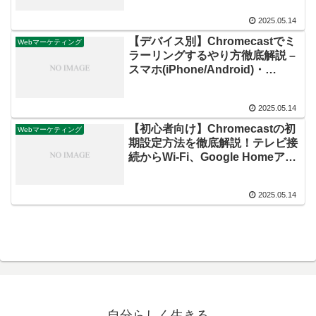
2025.05.14
【デバイス別】Chromecastでミ
Webマーケティング
ラーリングするやり方徹底解説 –
スマホ(iPhone/Android)・
PC(Windows/Mac)対応！
2025.05.14
【初心者向け】Chromecastの初
Webマーケティング
期設定方法を徹底解説！テレビ接
続からWi-Fi、Google Homeアプ
リ連携、Google TV版まで
2025.05.14
自分らしく生きる