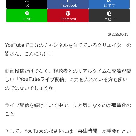
X
Facebook
はてブ
LINE
Pinterest
コピー
2025.05.13
YouTubeで自分のチャンネルを育てているクリエイターの
皆さん、こんにちは！
動画投稿だけでなく、視聴者とのリアルタイムな交流が楽
しい「
YouTubeライブ配信
」に力を入れている方も多い
のではないでしょうか。
ライブ配信を続けていく中で、ふと気になるのが
収益化
の
こと。
そして、YouTubeの収益化には「
再生時間
」が重要だとい