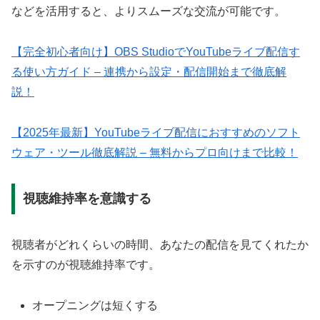
などを活用すると、よりスムーズな交流が可能です。
【完全初心者向け】OBS StudioでYouTubeライブ配信す
る使い方ガイド – 連携から設定・配信開始まで徹底解
説！
【2025年最新】YouTubeライブ配信におすすめのソフト
ウェア・ツール徹底解説 – 無料からプロ向けまで比較！
視聴維持率を意識する
視聴者がどれくらいの時間、あなたの配信を見てくれたか
を示すのが視聴維持率です。
オープニングは短くする