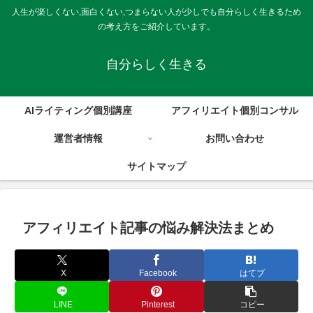
人生が楽しくない,面白くない,つまらない人が少しでも自分らしく生きるため
の考え方をご紹介しています。
自分らしく生きる
AIライティング個別講座
アフィリエイト個別コンサル
運営者情報
お問い合わせ
サイトマップ
アフィリエイト記事の悩み解決法まとめ
X
Facebook
はてブ
LINE
Pinterest
コピー