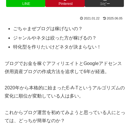
LINE
Pinterest
コピー
2021.01.22
2025.06.05
ごちゃまぜブログは稼げないの？
ジャンルやネタは絞った方が稼げるの？
特化型を作りたいけどネタが決まらない！
ブログでお金を稼ぐアフィリエイトとGoogleアドセンス
併用資産ブログの作成方法を追求して6年が経過。
2020年から本格的に始まったE-A-Tというアルゴリズムの
変化に順位が変動している人は多い。
これからブログ運営を初めてみようと思っている人にとっ
ては、どっちが簡単なのか？