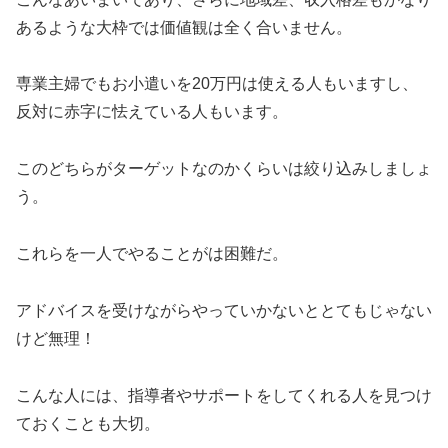
あるような大枠では価値観は全く合いません。
専業主婦でもお小遣いを20万円は使える人もいますし、
反対に赤字に怯えている人もいます。
このどちらがターゲットなのかくらいは絞り込みしましょ
う。
これらを一人でやることがは困難だ。
アドバイスを受けながらやっていかないととてもじゃない
けど無理！
こんな人には、指導者やサポートをしてくれる人を見つけ
ておくことも大切。