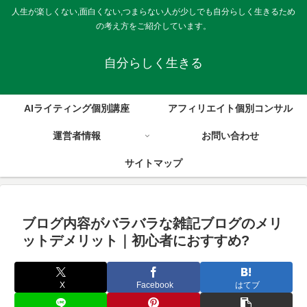
人生が楽しくない,面白くない,つまらない人が少しでも自分らしく生きるため
の考え方をご紹介しています。
自分らしく生きる
AIライティング個別講座
アフィリエイト個別コンサル
運営者情報
お問い合わせ
サイトマップ
ブログ内容がバラバラな雑記ブログのメリ
ットデメリット｜初心者におすすめ?
X
Facebook
はてブ