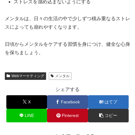
ストレスを溜め込まないようにする
メンタルは、日々の生活の中で少しずつ積み重なるストレ
スによっても崩れやすくなります。
日頃からメンタルをケアする習慣を身につけ、健全な心身
を保ちましょう。
Webマーケティング
メンタル
シェアする
X
Facebook
はてブ
LINE
Pinterest
コピー