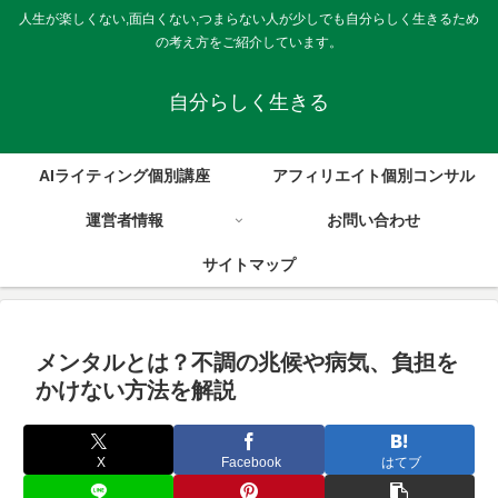
人生が楽しくない,面白くない,つまらない人が少しでも自分らしく生きるため
の考え方をご紹介しています。
自分らしく生きる
AIライティング個別講座
アフィリエイト個別コンサル
運営者情報
お問い合わせ
サイトマップ
メンタルとは？不調の兆候や病気、負担を
かけない方法を解説
X
Facebook
はてブ